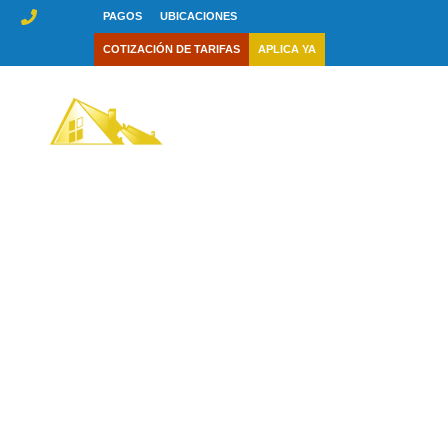
saltar
PAGOS
UBICACIONES
al
COTIZACIÓN DE TARIFAS
APLICA YA
contenido